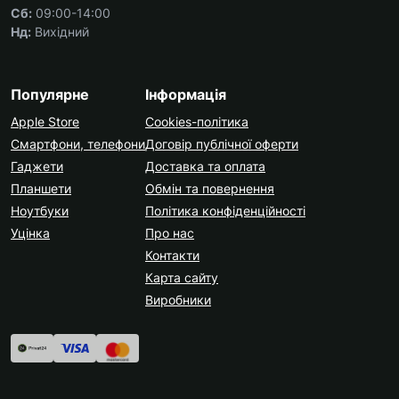
Сб:
09:00-14:00
Нд:
Вихідний
Популярне
Інформація
Apple Store
Cookies-політика
Смартфони, телефони
Договір публічної оферти
Гаджети
Доставка та оплата
Планшети
Обмін та повернення
Ноутбуки
Політика конфіденційності
Уцінка
Про нас
Контакти
Карта сайту
Виробники