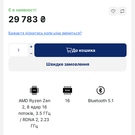
Є в наявності
29 783 ₴
Бажаєте дізнатись коли ціна зміниться?
До кошика
Швидке замовлення
AMD Ryzen Zen
16
Bluetooth 5.1
2, 8 ядер 16
потоків, 3.5 ГГц
/ RDNA 2, 2.23
ГГц