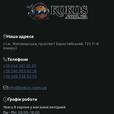
Наша адреса
ст.м. Житомирська, проспект Берестейський, 123 (1-й
поверх)
Телефони
+38 044 361 65 85
+38 098 963 60 26
+38 099 538 93 93
info@kokos.com.ua
Графік роботи
Увага 8 серпня у магазині вихідний
Пн - Пт:
09:00–18:00