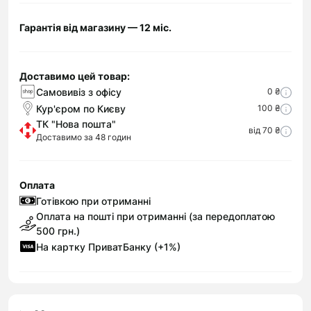
Гарантія від магазину — 12 міс.
Доставимо цей товар:
Самовивіз з офісу
0 ₴
Кур'єром по Києву
100 ₴
ТК "Нова пошта"
від 70 ₴
Доставимо за 48 годин
Оплата
Готівкою при отриманні
Оплата на пошті при отриманні (за передоплатою
500 грн.)
На картку ПриватБанку (+1%)