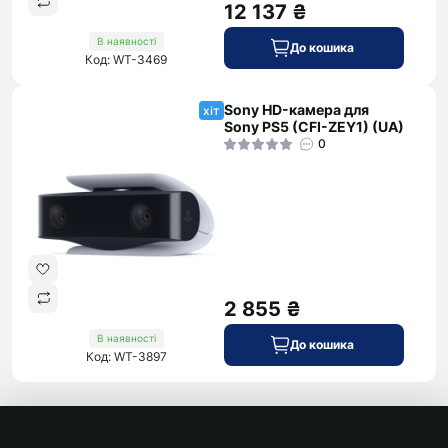
12 137 ₴
В наявності
До кошика
Код: WT-3469
Sony HD-камера для
хіт
Sony PS5 (CFI-ZEY1) (UA)
0
2 855 ₴
В наявності
До кошика
Код: WT-3897