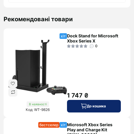
Рекомендовані товари
Dock Stand for Microsoft
хіт
Xbox Series X
0
1 747 ₴
В наявності
До кошика
Код: WT-9826
Microsoft Xbox Series
бестселер
хіт
Play and Charge Kit