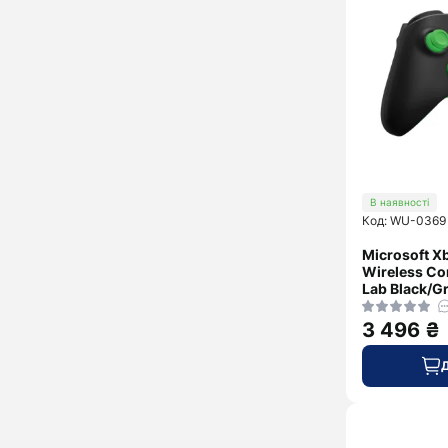
В наявності
Код: WU-0369
Microsoft Xb
Wireless Con
Lab Black/G
3 496 ₴