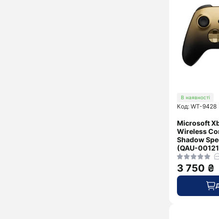
В наявності
Код: WT-9428
Microsoft Xb
Wireless Con
Shadow Spec
(QAU-00121
3 750 ₴