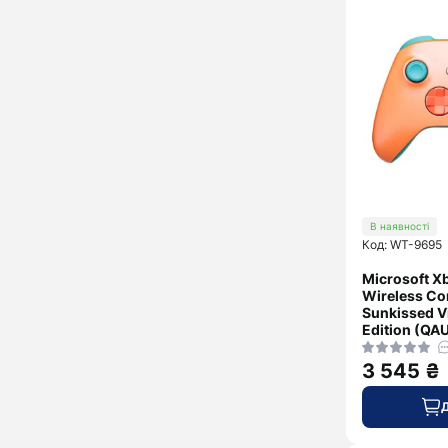
В наявності
Код: WT-9695
Microsoft Xb
Wireless Con
Sunkissed V
Edition (QA
3 545 ₴