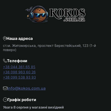
Наша адреса
ст.м. Житомирська, проспект Берестейський, 123 (1-й
поверх)
Телефони
+38 044 361 65 85
+38 098 963 60 26
+38 099 538 93 93
info@kokos.com.ua
Графік роботи
Увага 8 серпня у магазині вихідний