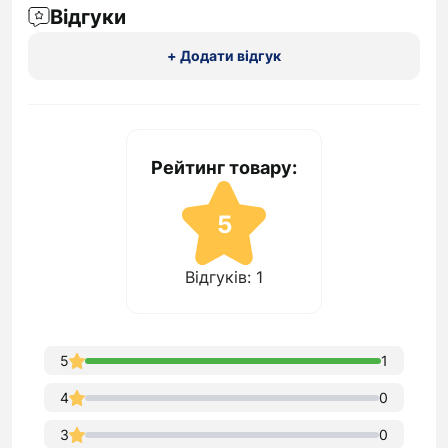
Відгуки
+ Додати відгук
Рейтинг товару:
5
Відгуків: 1
5
1
4
0
3
0