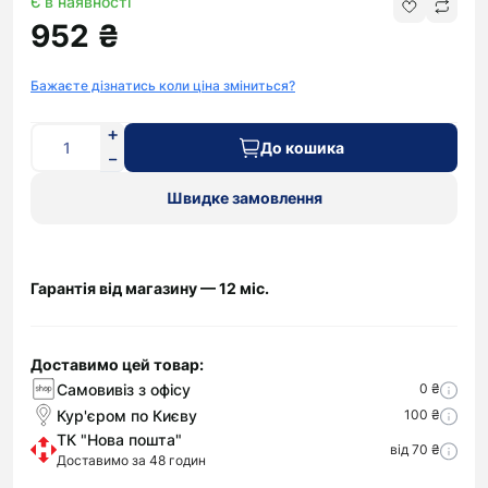
Є в наявності
952 ₴
Бажаєте дізнатись коли ціна зміниться?
До кошика
Швидке замовлення
Гарантія від магазину — 12 міс.
Доставимо цей товар:
Самовивіз з офісу
0 ₴
Кур'єром по Києву
100 ₴
ТК "Нова пошта"
від 70 ₴
Доставимо за 48 годин