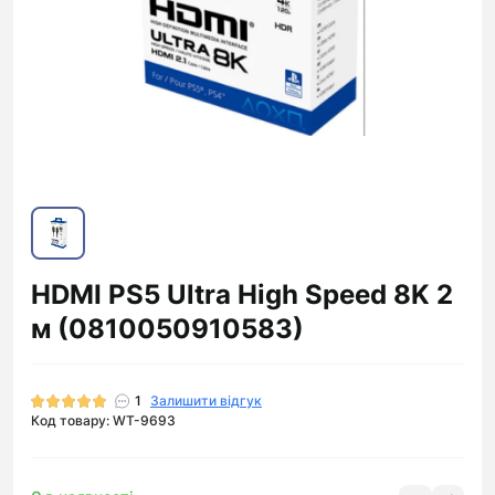
HDMI PS5 Ultra High Speed 8K 2
м (0810050910583)
1
Залишити відгук
Код товару: WT-9693