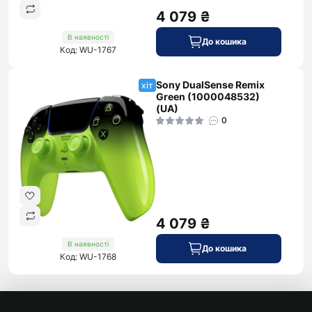
4 079 ₴
В наявності
До кошика
Код: WU-1767
Sony DualSense Remix
хіт
Green (1000048532)
(UA)
0
4 079 ₴
В наявності
До кошика
Код: WU-1768