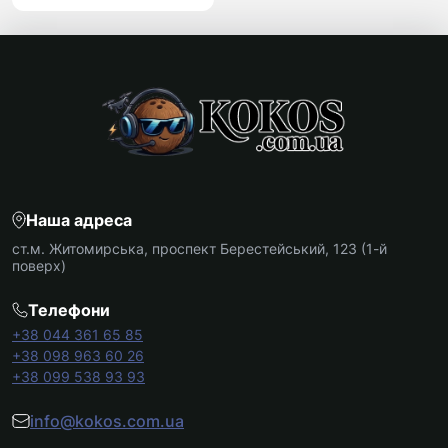
Наша адреса
ст.м. Житомирська, проспект Берестейський, 123 (1-й
поверх)
Телефони
+38 044 361 65 85
+38 098 963 60 26
+38 099 538 93 93
info@kokos.com.ua