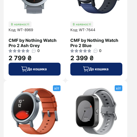
В наявності
В наявності
Код: WT-8969
Код: WT-7644
CMF by Nothing Watch
CMF by Nothing Watch
Pro 2 Ash Grey
Pro 2 Blue
0
0
2 799 ₴
2 399 ₴
До кошика
До кошика
хіт
хіт