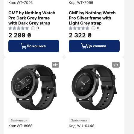
Код: WT-7095
Код: WT-7096
CMF by Nothing Watch
CMF by Nothing Watch
Pro Dark Grey frame
Pro Silver frame with
with Dark Grey strap
Light Grey strap
0
0
2 299 ₴
2 322 ₴
До кошика
До кошика
хіт
хіт
Закінчився
Закінчився
Код: WT-8968
Код: WU-0448