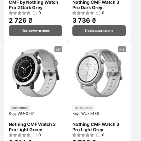
CMF by Nothing Watch
Nothing CMF Watch 3
Pro 2 Dark Grey
Pro Dark Grey
0
0
2 726 ₴
3 736 ₴
Повідомити мене
Повідомити мене
хіт
хіт
Закінчився
Закінчився
Код: WU-0951
Код: WU-0486
Nothing CMF Watch 3
Nothing CMF Watch 3
Pro Light Green
Pro Light Grey
0
0