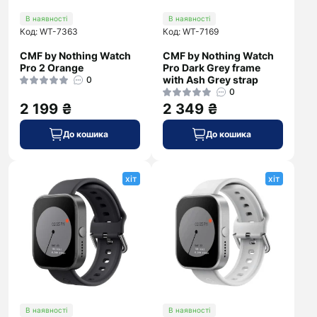
В наявності
В наявності
Код: WT-7363
Код: WT-7169
CMF by Nothing Watch
CMF by Nothing Watch
Pro 2 Orange
Pro Dark Grey frame
with Ash Grey strap
0
0
2 199 ₴
2 349 ₴
До кошика
До кошика
хіт
хіт
В наявності
В наявності