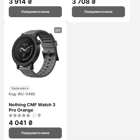
3 914 ₴
3 708 ₴
Повідомити мене
Повідомити мене
хіт
Закінчився
Код: WU-0485
Nothing CMF Watch 3
Pro Orange
0
4 041 ₴
Повідомити мене