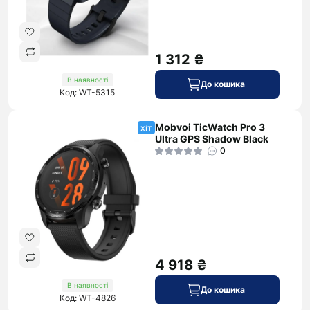
1 312 ₴
В наявності
До кошика
Код: WT-5315
Mobvoi TicWatch Pro 3
хіт
Ultra GPS Shadow Black
0
4 918 ₴
В наявності
До кошика
Код: WT-4826