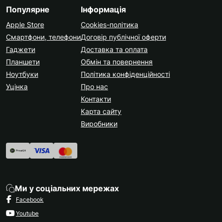
Популярне
Інформація
Apple Store
Cookies-політика
Смартфони, телефони
Договір публічної оферти
Гаджети
Доставка та оплата
Планшети
Обмін та повернення
Ноутбуки
Політика конфіденційності
Уцінка
Про нас
Контакти
Карта сайту
Виробники
Ми у соціальних мережах
Facebook
Youtube