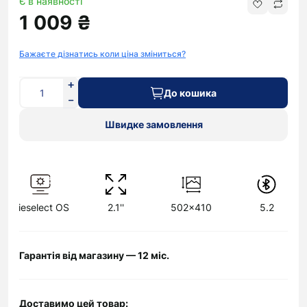
Є в наявності
1 009 ₴
Бажаєте дізнатись коли ціна зміниться?
До кошика
Швидке замовлення
Kieselect OS
2.1''
502x410
5.2
Гарантія від магазину — 12 міс.
Доставимо цей товар: