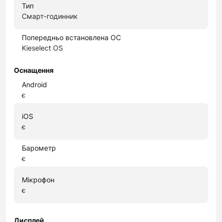
Тип
Смарт-годинник
Попередньо встановлена ОС
Kieselect OS
Оснащення
Android
є
iOS
є
Барометр
є
Мікрофон
є
Дисплей