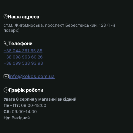
Наша адреса
ст.м. Житомирська, проспект Берестейський, 123 (1-й
поверх)
Телефони
+38 044 361 65 85
+38 098 963 60 26
+38 099 538 93 93
info@kokos.com.ua
Графік роботи
Увага 8 серпня у магазині вихідний
Пн - Пт:
09:00–18:00
Сб:
09:00-14:00
Нд:
Вихідний