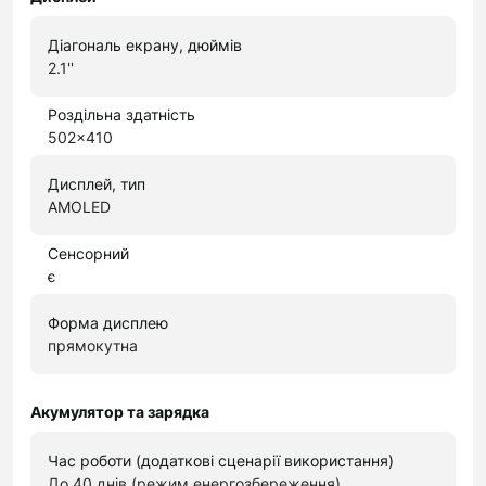
Діагональ екрану, дюймів
2.1''
Роздільна здатність
502x410
Дисплей, тип
AMOLED
Сенсорний
є
Форма дисплею
прямокутна
Акумулятор та зарядка
Час роботи (додаткові сценарії використання)
До 40 днів (режим енергозбереження)