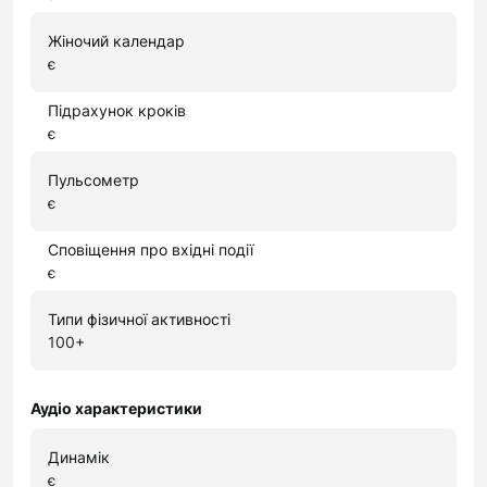
Жіночий календар
є
Підрахунок кроків
є
Пульсометр
є
Сповіщення про вхідні події
є
Типи фізичної активності
100+
Аудіо характеристики
Динамік
є