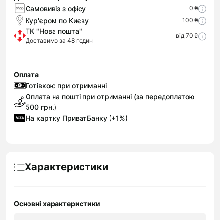
Самовивіз з офісу
0 ₴
Кур'єром по Києву
100 ₴
ТК "Нова пошта"
від 70 ₴
Доставимо за 48 годин
Оплата
Готівкою при отриманні
Оплата на пошті при отриманні (за передоплатою
500 грн.)
На картку ПриватБанку (+1%)
Характеристики
Основні характеристики