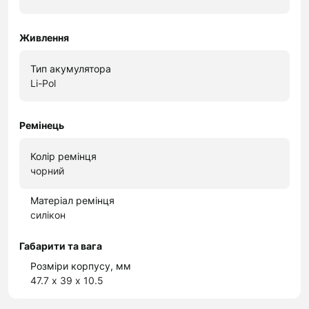
Живлення
Тип акумулятора
Li-Pol
Ремінець
Колір ремінця
чорний
Матеріал ремінця
силікон
Габарити та вага
Розміри корпусу, мм
47.7 х 39 х 10.5