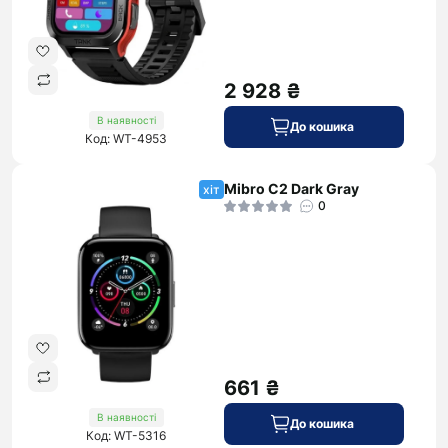
2 928 ₴
В наявності
До кошика
Код: WT-4953
Mibro C2 Dark Gray
хіт
0
661 ₴
В наявності
До кошика
Код: WT-5316