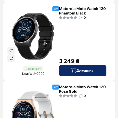
Motorola Moto Watch 120
хіт
Phantom Black
0
3 249 ₴
В наявності
До кошика
Код: WU-0099
Motorola Moto Watch 120
хіт
Rose Gold
0