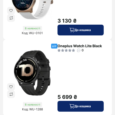
3 130 ₴
В наявності
До кошика
Код: WU-0101
Oneplus Watch Lite Black
хіт
0
5 699 ₴
В наявності
До кошика
Код: WU-1288