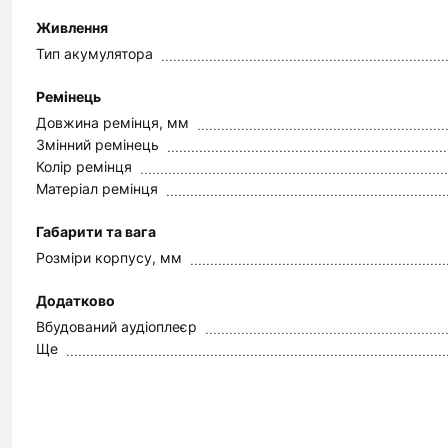
Живлення
Тип акумулятора
Ремінець
Довжина ремінця, мм
Змінний ремінець
Колір ремінця
Матеріал ремінця
Габарити та вага
Розміри корпусу, мм
Додатково
Вбудований аудіоплеєр
Ще