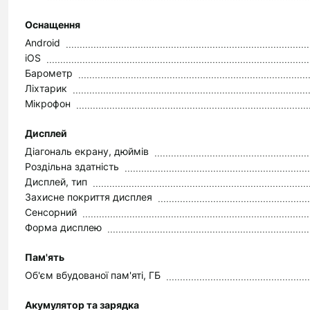
Оснащення
Android
iOS
Барометр
Ліхтарик
Мікрофон
Дисплей
Діагональ екрану, дюймів
Роздільна здатність
Дисплей, тип
Захисне покриття дисплея
Сенсорний
Форма дисплею
Пам'ять
Об'єм вбудованої пам'яті, ГБ
Акумулятор та зарядка