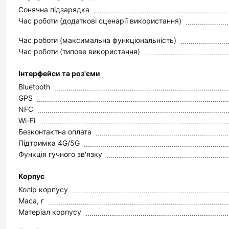
Сонячна підзарядка
Час роботи (додаткові сценарії використання)
Час роботи (максимальна функціональність)
Час роботи (типове використання)
Інтерфейси та роз'єми
Bluetooth
GPS
NFC
Wi-Fi
Безконтактна оплата
Підтримка 4G/5G
Функція гучного зв'язку
Корпус
Колір корпусу
Маса, г
Матеріал корпусу