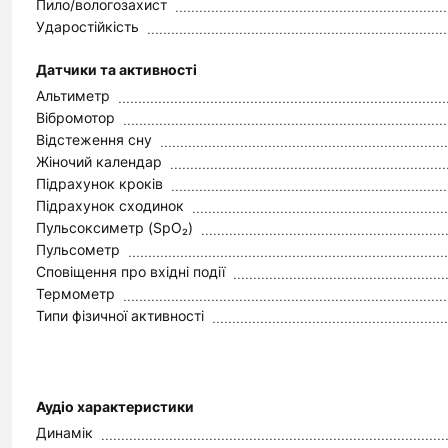
Пило/вологозахист
Ударостійкість
Датчики та активності
Альтиметр
Вібромотор
Відстеження сну
Жіночий календар
Підрахунок кроків
Підрахунок сходинок
Пульсоксиметр (SpO₂)
Пульсометр
Сповіщення про вхідні події
Термометр
Типи фізичної активності
Аудіо характеристики
Динамік