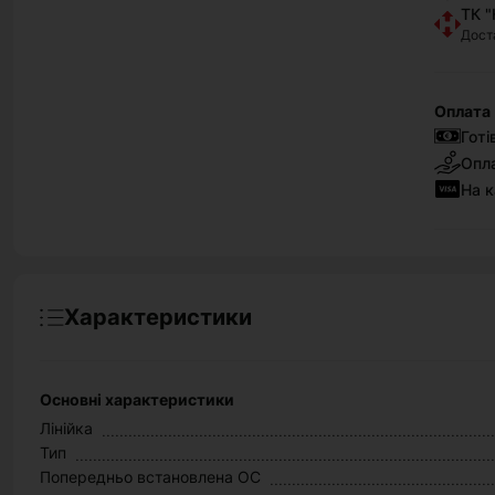
ТК "
Дост
Оплата
Готі
Опла
На к
Характеристики
Основні характеристики
Лінійка
Тип
Попередньо встановлена ОС