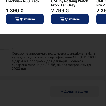
Blackview R60 Black
CMF by Nothing Watch
CMF b
є
Pro 2 Ash Grey
Pro 2 
1 390 ₴
2 799 ₴
2 3
помаранчевий
текстиль
До кошика
До кошика
49x44x14,4
є
Сенсор температури, розширена функціональність
календаря для жінок, сертифіковано MIL-STD 810H,
підтримка програми для дайверів Oceanic+,
екстрена сирена до 86 Дб, пікова яскравість до
2000 нит
+ Додати відгук