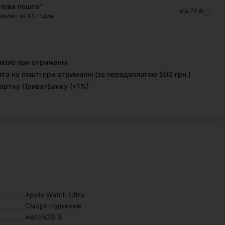
Нова пошта"
від 70 ₴
авимо за 48 годин
вкою при отриманні
та на пошті при отриманні (за передоплатою 500 грн.)
артку ПриватБанку (+1%)
Apple Watch Ultra
Смарт-годинник
watchOS 9