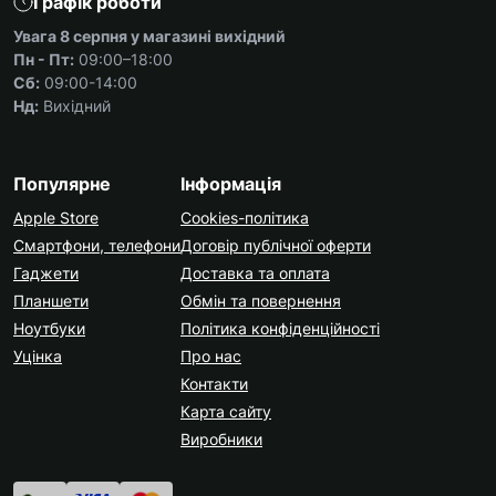
Графік роботи
Увага 8 серпня у магазині вихідний
Пн - Пт:
09:00–18:00
Сб:
09:00-14:00
Нд:
Вихідний
Популярне
Інформація
Apple Store
Cookies-політика
Смартфони, телефони
Договір публічної оферти
Гаджети
Доставка та оплата
Планшети
Обмін та повернення
Ноутбуки
Політика конфіденційності
Уцінка
Про нас
Контакти
Карта сайту
Виробники