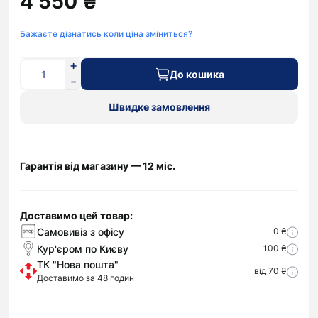
4 550 ₴
Бажаєте дізнатись коли ціна зміниться?
До кошика
Швидке замовлення
Гарантія від магазину — 12 міс.
Доставимо цей товар:
Самовивіз з офісу
0 ₴
Кур'єром по Києву
100 ₴
ТК "Нова пошта"
від 70 ₴
Доставимо за 48 годин