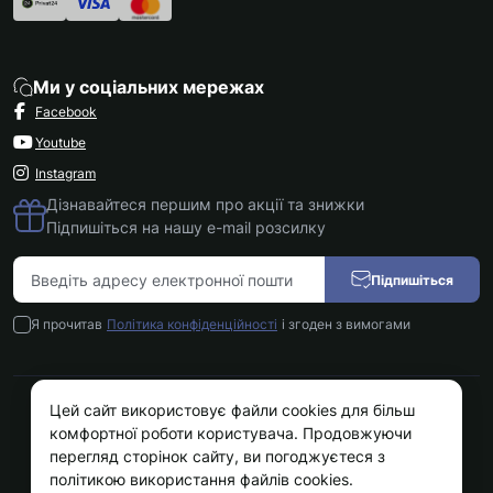
Ми у соціальних мережах
Facebook
Youtube
Instagram
Дізнавайтеся першим про акції та знижки
Підпишіться на нашу e-mail розсилку
Підпишіться
Я прочитав
Політика конфіденційності
і згоден з вимогами
Цей сайт використовує файли cookies для більш
Kokos.com.ua © 2026
комфортної роботи користувача. Продовжуючи
перегляд сторінок сайту, ви погоджуєтеся з
політикою використання файлів cookies.