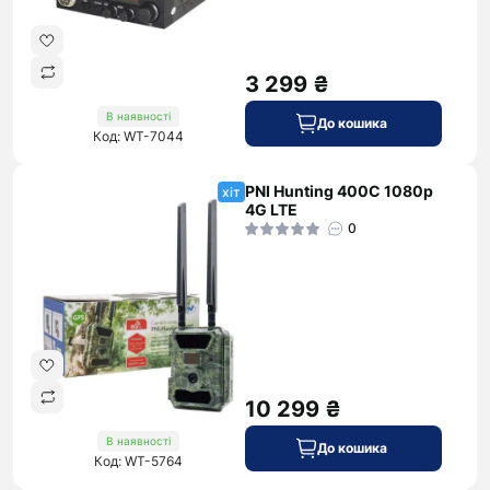
3 299 ₴
В наявності
До кошика
Код: WT-7044
PNI Hunting 400C 1080p
хіт
4G LTE
0
10 299 ₴
В наявності
До кошика
Код: WT-5764