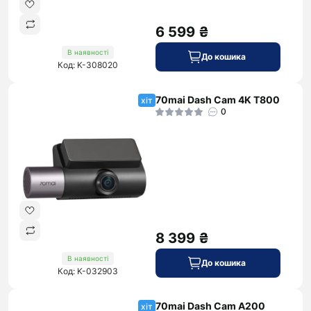
6 599 ₴
В наявності
До кошика
Код: K-308020
70mai Dash Cam 4K T800
хіт
0
8 399 ₴
В наявності
До кошика
Код: K-032903
70mai Dash Cam A200
хіт