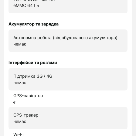
eMMC 64 ГБ
Акумулятор та зарядка
Автономна робота (від вбудованого акумулятора)
немає
Інтерфейси та роз'єми
Підтримка 3G / 4G
немає
GPS-навігатор
є
GPS-трекер
немає
Wi-Fi