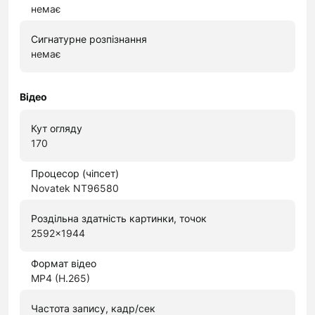
немає
Сигнатурне розпізнання
немає
Відео
Кут огляду
170
Процесор (чіпсет)
Novatek NT96580
Роздільна здатність картинки, точок
2592x1944
Формат відео
MP4 (H.265)
Частота запису, кадр/сек