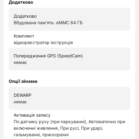
Додатково
Додатково
Вбудована пам'ять: eMMC 64 ГБ
Комплект
відеореєстратор інструкція
Попередження GPS (SpeedCam)
немає
Опції зйомки
DEWARP
немає
Активація запису
По датчику руху (при паркуванні), Автоматично при
включенні живлення, При русі, При ударі,
гальмуванні, прискоренні