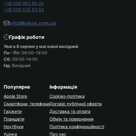
+38 098 963 60 26
+38 099 538 93 93
info@kokos.com.ua
Графік роботи
Увага 8 серпня у магазині вихідний
Пн - Пт:
09:00–18:00
Сб:
09:00-14:00
Нд:
Вихідний
Популярне
Інформація
Apple Store
Cookies-політика
Смартфони, телефони
Договір публічної оферти
Гаджети
Доставка та оплата
Планшети
Обмін та повернення
Ноутбуки
Політика конфіденційності
Уцінка
Про нас