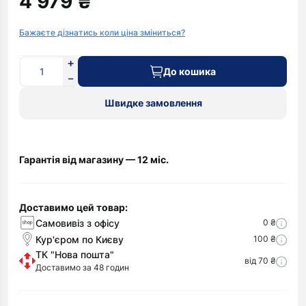
4 979 ₴
Бажаєте дізнатись коли ціна зміниться?
До кошика
Швидке замовлення
Гарантія від магазину — 12 міс.
Доставимо цей товар:
Самовивіз з офісу
0 ₴
Кур'єром по Києву
100 ₴
ТК "Нова пошта"
від 70 ₴
Доставимо за 48 годин