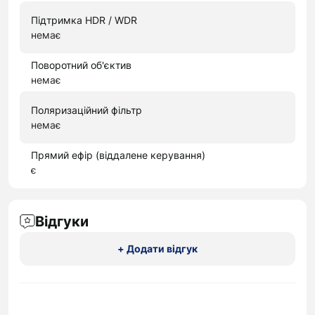
Підтримка HDR / WDR
немає
Поворотний об'єктив
немає
Поляризаційний фільтр
немає
Прямий ефір (віддалене керування)
є
Відгуки
+ Додати відгук