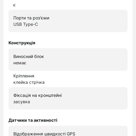
є
Порти та роз'єми
USB Type-C
Конструкція
Виносний блок
немає
Кріплення
клейка стрічка
Фіксація на кронштейні
засувка
Датчики та активності
Відображення швидкості GPS