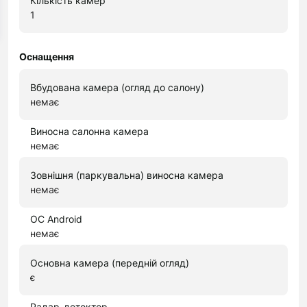
Кількість камер
1
Оснащення
Вбудована камера (огляд до салону)
немає
Виносна салонна камера
немає
Зовнішня (паркувальна) виносна камера
немає
ОС Android
немає
Основна камера (передній огляд)
є
Радар-детектор