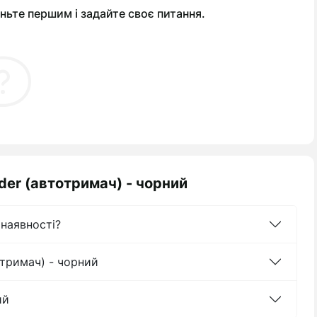
ньте першим і задайте своє питання.
der (автотримач) - чорний
 наявності?
отримач) - чорний
ий