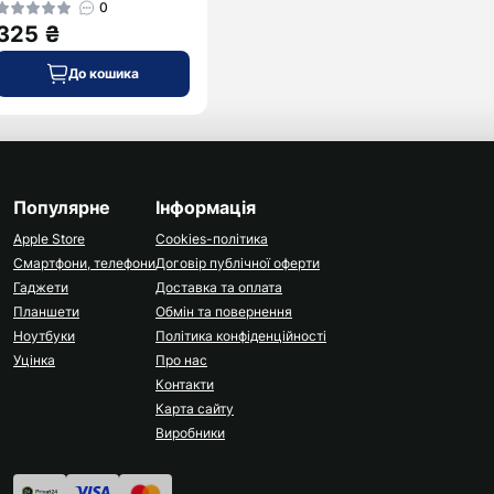
0
325 ₴
До кошика
Популярне
Інформація
Apple Store
Cookies-політика
Смартфони, телефони
Договір публічної оферти
Гаджети
Доставка та оплата
Планшети
Обмін та повернення
Ноутбуки
Політика конфіденційності
Уцінка
Про нас
Контакти
Карта сайту
Виробники