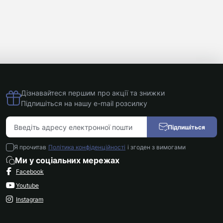
Дізнавайтеся першим про акції та знижки
Підпишіться на нашу e-mail розсилку
Підпишіться
Я прочитав
Політика конфіденційності
і згоден з вимогами
Ми у соціальних мережах
Facebook
Youtube
Instagram