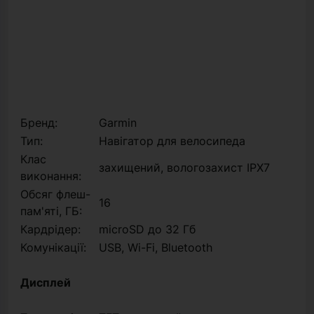
Бренд:
Garmin
Тип:
Навігатор для велосипеда
Клас
захищений, вологозахист IPX7
виконання:
Обсяг флеш-
16
пам'яті, ГБ:
Кардрідер:
microSD до 32 Гб
Комунікації:
USB, Wi-Fi, Bluetooth
Дисплей