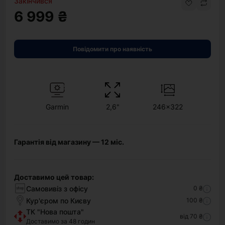
Закінчився
6 999 ₴
Повідомити про наявність
Garmin
2,6"
246x322
Гарантія від магазину — 12 міс.
Доставимо цей товар:
Самовивіз з офісу
0 ₴
Кур'єром по Києву
100 ₴
ТК "Нова пошта"
від 70 ₴
Доставимо за 48 годин