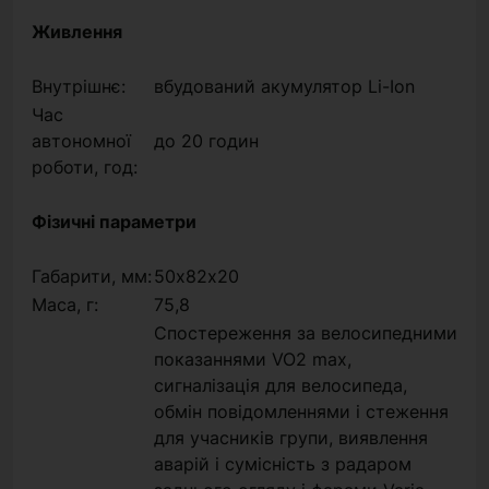
Живлення
Внутрішнє:
вбудований акумулятор Li-Ion
Час
автономної
до 20 годин
роботи, год:
Фізичні параметри
Габарити, мм:
50х82х20
Маса, г:
75,8
Спостереження за велосипедними
показаннями VO2 max,
сигналізація для велосипеда,
обмін повідомленнями і стеження
для учасників групи, виявлення
аварій і сумісність з радаром