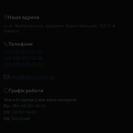
Наша адреса
ст.м. Житомирська, проспект Берестейський, 123 (1-й
поверх)
Телефони
+38 044 361 65 85
+38 098 963 60 26
+38 099 538 93 93
info@kokos.com.ua
Графік роботи
Увага 8 серпня у магазині вихідний
Пн - Пт:
09:00–18:00
Сб:
09:00-14:00
Нд:
Вихідний