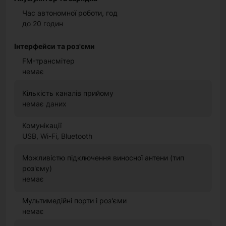
Час автономної роботи, год
до 20 годин
Інтерфейси та роз'єми
FM-трансмітер
немає
Кількість каналів прийому
немає даних
Комунікації
USB, Wi-Fi, Bluetooth
Можливістю підключення виносної антени (тип
роз'єму)
немає
Мультимедійні порти і роз'єми
немає