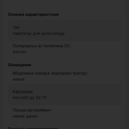
Основні характеристики
Тип
Навігатор для велосипеда
Попередньо встановлена ОС
Garmin
Оснащення
Вбудована камера (відеореєстратор)
немає
Картрідер
microSD до 32 Гб
Процесор/приймач
немає даних
Технічні характеристики