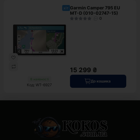
Garmin Camper 795 EU
хіт
MT-D (010-02747-15)
0
15 299 ₴
В наявності
До кошика
Код: WT-6927