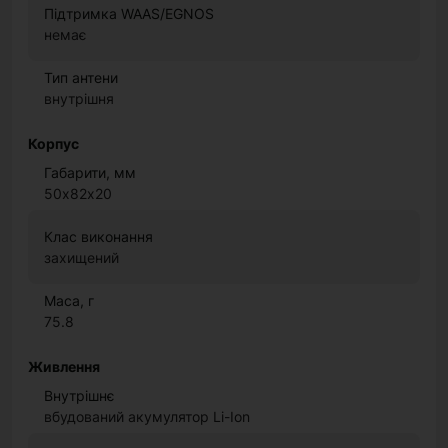
Підтримка WAAS/EGNOS
немає
Тип антени
внутрішня
Корпус
Габарити, мм
50х82х20
Клас виконання
захищений
Маса, г
75.8
Живлення
Внутрішнє
вбудований акумулятор Li-Ion