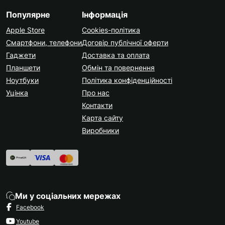
Популярне
Інформація
Apple Store
Cookies-політика
Смартфони, телефони
Договір публічної оферти
Гаджети
Доставка та оплата
Планшети
Обмін та повернення
Ноутбуки
Політика конфіденційності
Уцінка
Про нас
Контакти
Карта сайту
Виробники
Ми у соціальних мережах
Facebook
Youtube