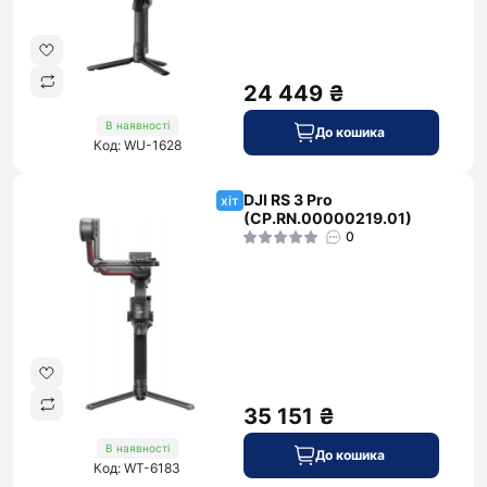
24 449 ₴
В наявності
До кошика
Код: WU-1628
DJI RS 3 Pro
хіт
(CP.RN.00000219.01)
0
35 151 ₴
В наявності
До кошика
Код: WT-6183