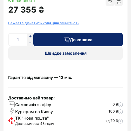
Є в наявності
27 355 ₴
Бажаєте дізнатись коли ціна зміниться?
До кошика
Швидке замовлення
Гарантія від магазину — 12 міс.
Доставимо цей товар:
Самовивіз з офісу
0 ₴
Кур'єром по Києву
100 ₴
ТК "Нова пошта"
від 70 ₴
Доставимо за 48 годин