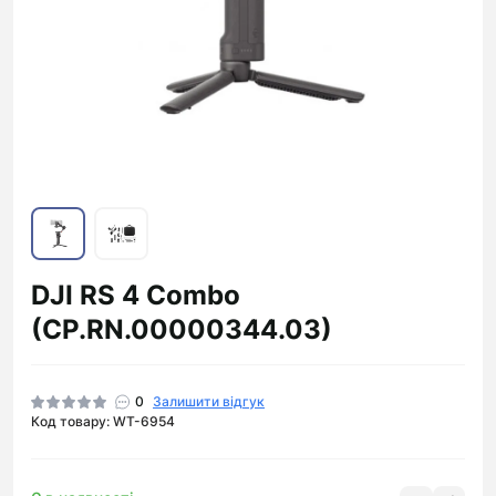
DJI RS 4 Combo
(CP.RN.00000344.03)
0
Залишити відгук
Код товару: WT-6954