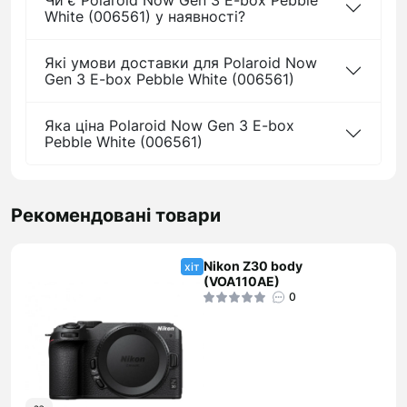
Чи є Polaroid Now Gen 3 E-box Pebble
White (006561) у наявності?
Які умови доставки для Polaroid Now
Gen 3 E-box Pebble White (006561)
Яка ціна Polaroid Now Gen 3 E-box
Pebble White (006561)
Рекомендовані товари
Nikon Z30 body
хіт
(VOA110AE)
0