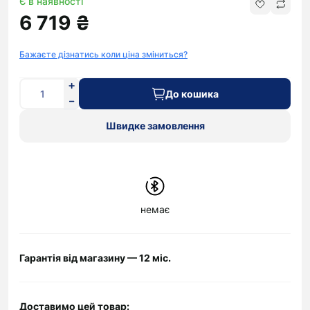
Є в наявності
6 719 ₴
Бажаєте дізнатись коли ціна зміниться?
До кошика
Швидке замовлення
немає
Гарантія від магазину — 12 міс.
Доставимо цей товар: