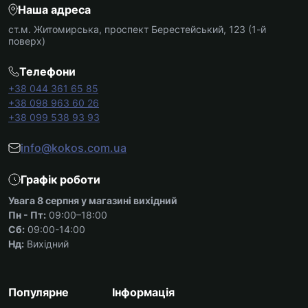
Наша адреса
ст.м. Житомирська, проспект Берестейський, 123 (1-й
поверх)
Телефони
+38 044 361 65 85
+38 098 963 60 26
+38 099 538 93 93
info@kokos.com.ua
Графік роботи
Увага 8 серпня у магазині вихідний
Пн - Пт:
09:00–18:00
Сб:
09:00-14:00
Нд:
Вихідний
Популярне
Інформація