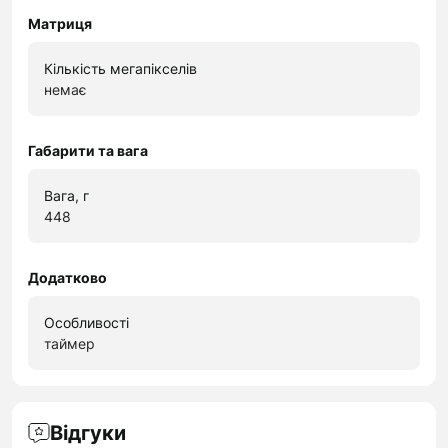
Матриця
Кількість мегапікселів
немає
Габарити та вага
Вага, г
448
Додатково
Особливості
таймер
Відгуки