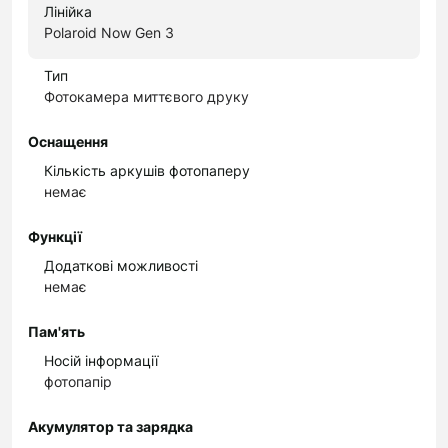
Лінійка
Polaroid Now Gen 3
Тип
Фотокамера миттєвого друку
Оснащення
Кількість аркушів фотопаперу
немає
Функції
Додаткові можливості
немає
Пам'ять
Носій інформації
фотопапір
Акумулятор та зарядка