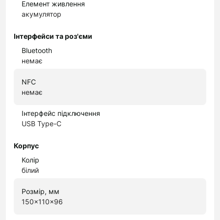
Елемент живлення
акумулятор
Інтерфейси та роз'єми
Bluetooth
немає
NFC
немає
Інтерфейс підключення
USB Type-C
Корпус
Колір
білий
Розмір, мм
150x110x96