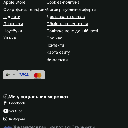
Apple Store
Cookies-політика
Смартфони, телефони
Договір публічної оферти
Гаджети
Доставка та оплата
Планшети
Обмін та повернення
Ноутбуки
Політика конфіденційності
Уцінка
Про нас
Контакти
Карта сайту
Виробники
Ми у соціальних мережах
Facebook
Youtube
Instagram
Дізнавайтеся першим про акції та знижки