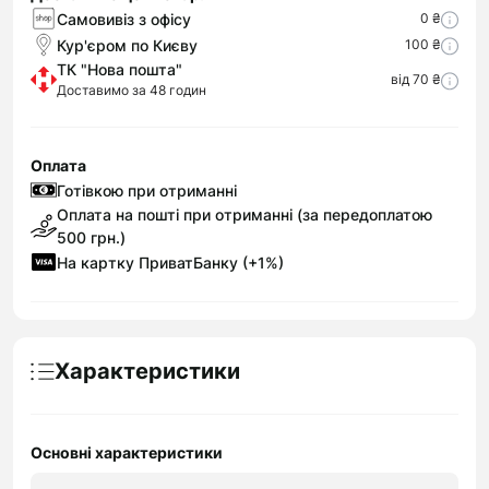
Самовивіз з офісу
0 ₴
Кур'єром по Києву
100 ₴
ТК "Нова пошта"
від 70 ₴
Доставимо за 48 годин
Оплата
Готівкою при отриманні
Оплата на пошті при отриманні (за передоплатою
500 грн.)
На картку ПриватБанку (+1%)
Характеристики
Основні характеристики