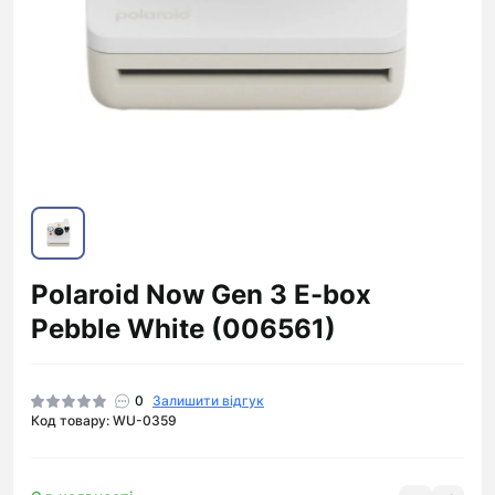
Polaroid Now Gen 3 E-box
Pebble White (006561)
0
Залишити відгук
Код товару: WU-0359