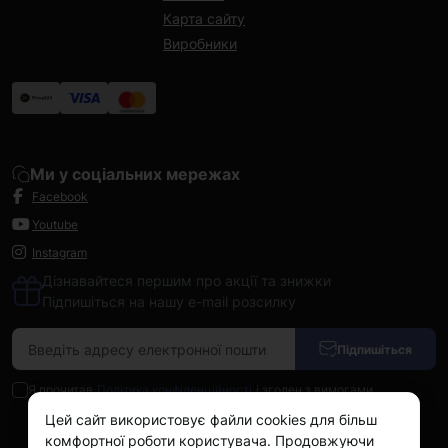
Карта сайту
Виробники
Ми у соціальних мережах
Facebook
Youtube
Instagram
Дізнавайтеся першим про акції та знижки
Підпишіться на нашу e-mail розсилку
Підпишіться
Я прочитав
Політика конфіденційності
і згоден з вимогами
Цей сайт використовує файли cookies для більш
комфортної роботи користувача. Продовжуючи