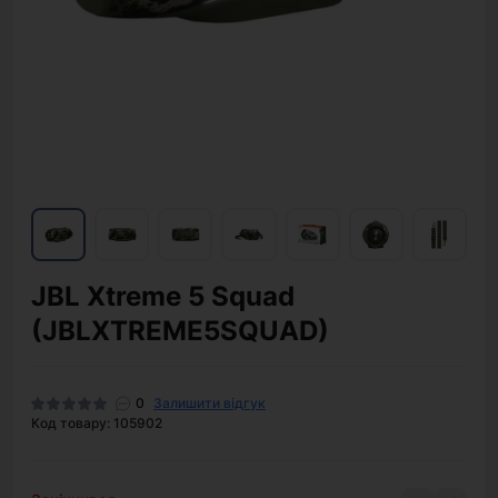
JBL Xtreme 5 Squad
(JBLXTREME5SQUAD)
0
Залишити відгук
Код товару: 105902