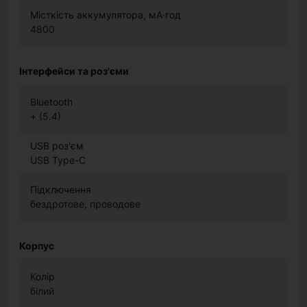
Місткість аккумулятора, мА·год
4800
Інтерфейси та роз'єми
Bluetooth
+ (5.4)
USB роз'єм
USB Type-C
Підключення
бездротове, проводове
Корпус
Колір
білий