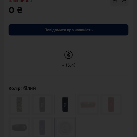
Закінчився
0 ₴
Повідомити про наявність
+ (5.4)
: білий
Колір