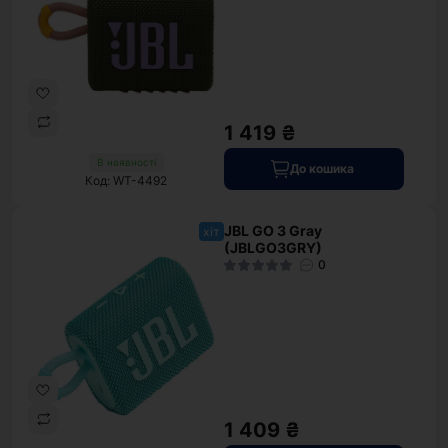
1 419 ₴
В наявності
До кошика
Код: WT-4492
JBL GO 3 Gray
хіт
(JBLGO3GRY)
0
1 409 ₴