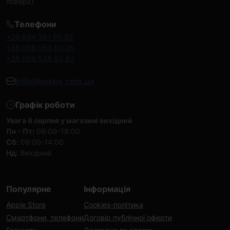
поверх)
Телефони
+38 044 361 65 85
+38 098 963 60 26
+38 099 538 93 93
info@kokos.com.ua
Графік роботи
Увага 8 серпня у магазині вихідний
Пн - Пт:
09:00–18:00
Сб:
09:00-14:00
Нд:
Вихідний
Популярне
Інформація
Apple Store
Cookies-політика
Смартфони, телефони
Договір публічної оферти