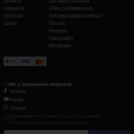
Гаджети
Доставка та оплата
Планшети
Обмін та повернення
Ноутбуки
Політика конфіденційності
Уцінка
Про нас
Контакти
Карта сайту
Виробники
Ми у соціальних мережах
Facebook
Youtube
Instagram
Дізнавайтеся першим про акції та знижки
Підпишіться на нашу e-mail розсилку