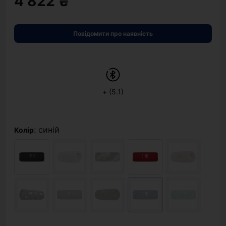
4 822 ₴
Повідомити про наявність
+ (5.1)
: синій
Колір