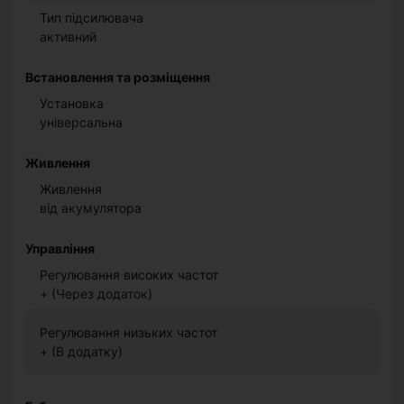
Тип підсилювача
активний
Встановлення та розміщення
Установка
універсальна
Живлення
Живлення
від акумулятора
Управління
Регулювання високих частот
+ (Через додаток)
Регулювання низьких частот
+ (В додатку)