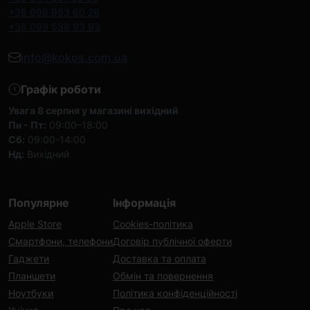
+38 098 963 60 26
+38 099 538 93 93
info@kokos.com.ua
Графік роботи
Увага 8 серпня у магазині вихідний
Пн - Пт:
09:00–18:00
Сб:
09:00-14:00
Нд:
Вихідний
Популярне
Інформація
Apple Store
Cookies-політика
Смартфони, телефони
Договір публічної оферти
Гаджети
Доставка та оплата
Планшети
Обмін та повернення
Ноутбуки
Політика конфіденційності