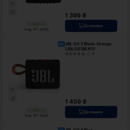
1 399 ₴
В наявності
До кошика
Код: WT-4489
JBL GO 3 Black-Orange
хіт
(JBLGO3BLKO)
0
1 459 ₴
В наявності
До кошика
Код: WT-5526
JBL GO 3 Blue