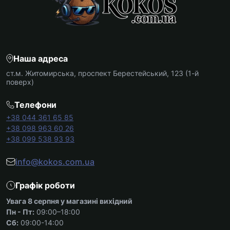
Наша адреса
ст.м. Житомирська, проспект Берестейський, 123 (1-й
поверх)
Телефони
+38 044 361 65 85
+38 098 963 60 26
+38 099 538 93 93
info@kokos.com.ua
Графік роботи
Увага 8 серпня у магазині вихідний
Пн - Пт:
09:00–18:00
Сб:
09:00-14:00