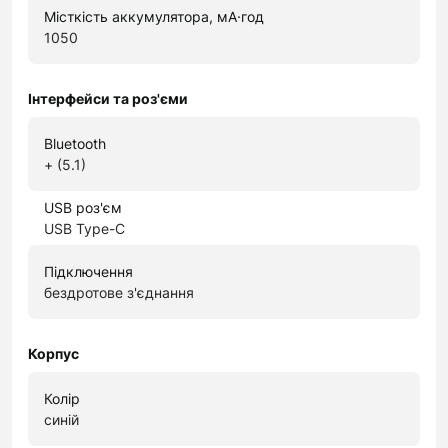
Місткість аккумулятора, мА·год
1050
Інтерфейси та роз'єми
Bluetooth
+ (5.1)
USB роз'єм
USB Type-C
Підключення
бездротове з'єднання
Корпус
Колір
синій