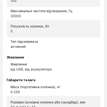
100
Максимальні частоти відтворення, Гц
20000
Потужність колонок, Вт
5
Тип підсилювача
активний
Живлення
Живлення
від USB, від акумулятора
Габарити та вага
Маса (портативна колонка), кг
0.239
Розміри (основна колонка або саундбар), мм