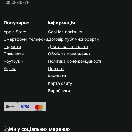
Нд:
Вихідний
Популярне
Інформація
Apple Store
Cookies-політика
Смартфони, телефони
Договір публічної оферти
Гаджети
Доставка та оплата
Планшети
Обмін та повернення
Ноутбуки
Політика конфіденційності
Уцінка
Про нас
Контакти
Карта сайту
Виробники
Ми у соціальних мережах