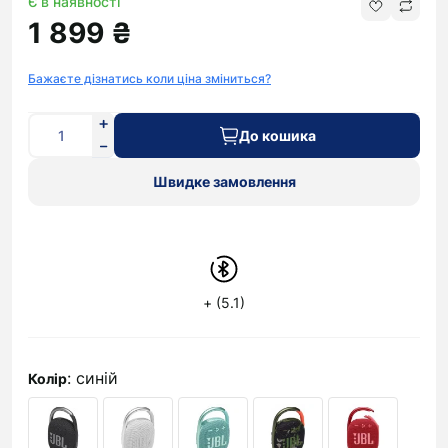
Є в наявності
1 899 ₴
Бажаєте дізнатись коли ціна зміниться?
До кошика
Швидке замовлення
+ (5.1)
: синій
Колір