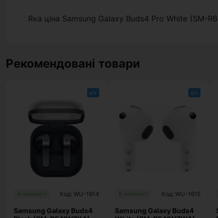
Яка ціна Samsung Galaxy Buds4 Pro White (SM-
Рекомендовані товари
хіт
хіт
Код: WU-1614
Код: WU-1615
В наявності
В наявності
Samsung Galaxy Buds4
Samsung Galaxy Buds4