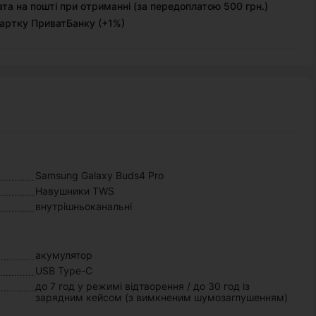
та на пошті при отриманні (за передоплатою 500 грн.)
артку ПриватБанку (+1%)
Samsung Galaxy Buds4 Pro
Навушники TWS
внутрішньоканальні
акумулятор
USB Type-C
до 7 год у режимі відтворення / до 30 год із
зарядним кейсом (з вимкненим шумозаглушенням)