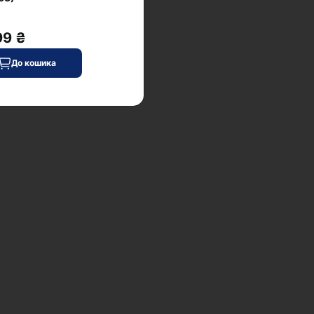
99 ₴
До кошика