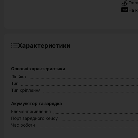
Опла
На к
Характеристики
Основні характеристики
Лінійка
Тип
Тип кріплення
Акумулятор та зарядка
Елемент живлення
Порт зарядного кейсу
Час роботи