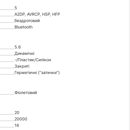
5
A2DP, AVRCP, HSP, HFP
бездротовий
Bluetooth
5.6
Динамічні
-/Пластик/Силікон
Закриті
Герметичні ("затички")
Фіолетовий
20
20000
16