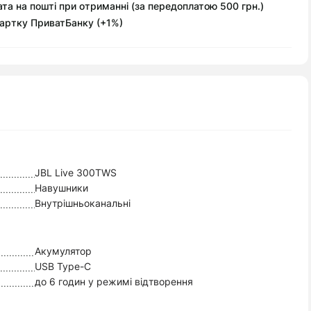
та на пошті при отриманні (за передоплатою 500 грн.)
артку ПриватБанку (+1%)
JBL Live 300TWS
Навушники
Внутрішньоканальні
Акумулятор
USB Type-C
до 6 годин у режимі відтворення