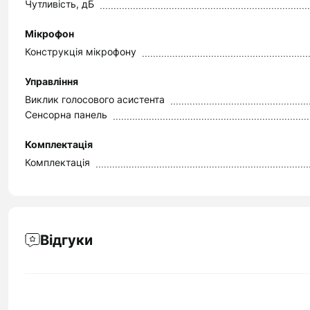
Чутливість, дБ
Мікрофон
Конструкція мікрофону
Управління
Виклик голосового асистента
Сенсорна панель
Комплектація
Комплектація
Відгуки