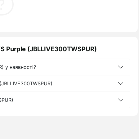
TWS Purple (JBLLIVE300TWSPUR)
) у наявності?
e (JBLLIVE300TWSPUR)
SPUR)