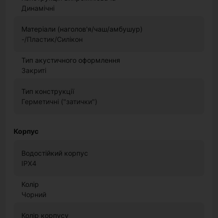
Динамічні
Матеріали (наголов'я/чаш/амбушур)
-/Пластик/Силікон
Тип акустичного оформлення
Закриті
Тип конструкції
Герметичні ("затички")
Корпус
Водостійкий корпус
IPX4
Колір
Чорний
Колір корпусу