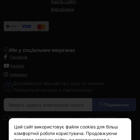
Карта сайту
Виробники
Ми у соціальних мережах
Facebook
Youtube
Instagram
Дізнавайтеся першим про акції та знижки
Підпишіться на нашу e-mail розсилку
Підпишіться
Я прочитав
Політика конфіденційності
і згоден з вимогами
Цей сайт використовує файли cookies для більш
комфортної роботи користувача. Продовжуючи
перегляд сторінок сайту, ви погоджуєтеся з