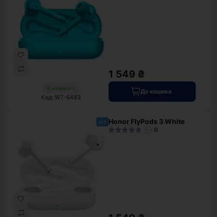
1 549 ₴
В наявності
До кошика
Код: WT-6483
Honor FlyPods 3 White
хіт
0