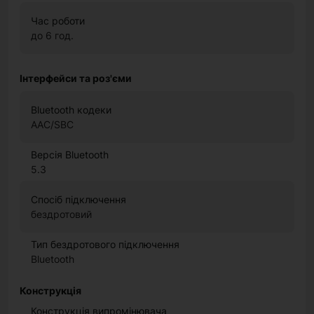
Час роботи
до 6 год.
Інтерфейси та роз'єми
Bluetooth кодеки
AAC/SBC
Версія Bluetooth
5.3
Спосіб підключення
бездротовий
Тип бездротового підключення
Bluetooth
Конструкція
Конструкція випромінювача