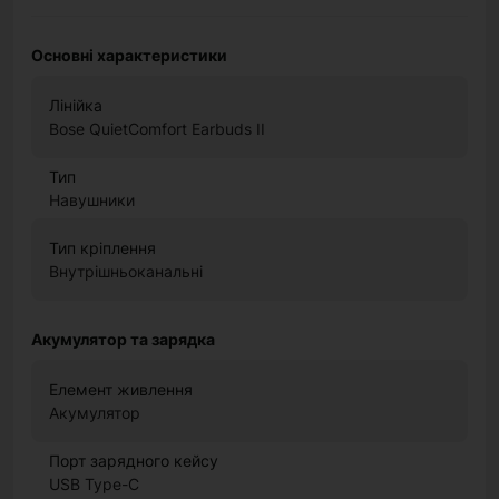
Основні характеристики
Лінійка
Bose QuietComfort Earbuds II
Тип
Навушники
Тип кріплення
Внутрішньоканальні
Акумулятор та зарядка
Елемент живлення
Акумулятор
Порт зарядного кейсу
USB Type-C