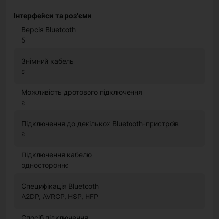
Інтерфейси та роз'єми
Версія Bluetooth
5
Знімний кабель
є
Можливість дротового підключення
є
Підключення до декількох Bluetooth-пристроїв
є
Підключення кабелю
одностороннє
Специфікація Bluetooth
A2DP, AVRCP, HSP, HFP
Спосіб підключення