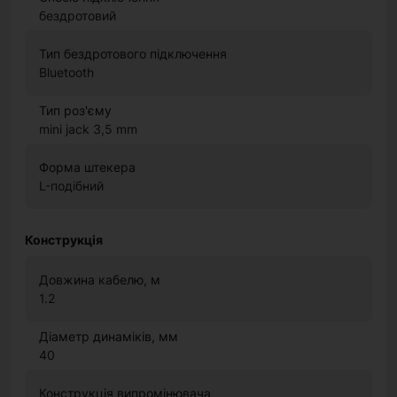
бездротовий
Тип бездротового підключення
Bluetooth
Тип роз'єму
mini jack 3,5 mm
Форма штекера
L-подібний
Конструкція
Довжина кабелю, м
1.2
Діаметр динаміків, мм
40
Конструкція випромінювача