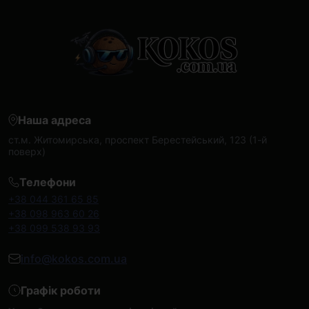
Наша адреса
ст.м. Житомирська, проспект Берестейський, 123 (1-й
поверх)
Телефони
+38 044 361 65 85
+38 098 963 60 26
+38 099 538 93 93
info@kokos.com.ua
Графік роботи