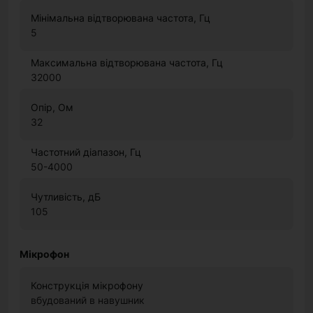
Мінімальна відтворювана частота, Гц
5
Максимальна відтворювана частота, Гц
32000
Опір, Ом
32
Частотний діапазон, Гц
50-4000
Чутливість, дБ
105
Мікрофон
Конструкція мікрофону
вбудований в навушник