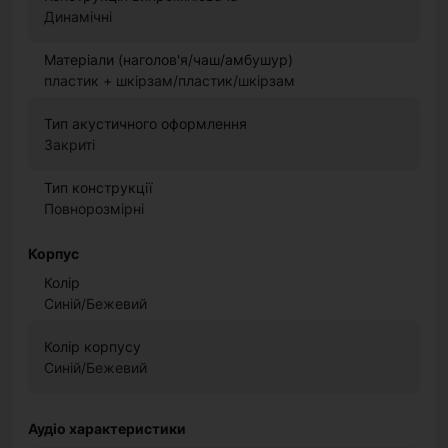
Динамічні
Матеріали (наголов'я/чаш/амбушур)
пластик + шкірзам/пластик/шкірзам
Тип акустичного оформлення
Закриті
Тип конструкції
Повнорозмірні
Корпус
Колір
Синій/Бежевий
Колір корпусу
Синій/Бежевий
Аудіо характеристики