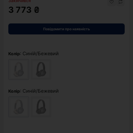
Закінчився
3 773 ₴
Повідомити про наявність
: Синій/Бежевий
Колір
: Синій/Бежевий
Колір