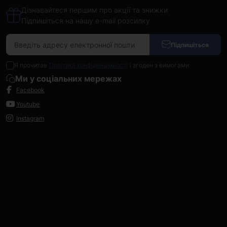
Дізнавайтеся першим про акції та знижки
Підпишіться на нашу e-mail розсилку
Підпишіться
Я прочитав
Політика конфіденційності
і згоден з вимогами
Ми у соціальних мережах
Facebook
Youtube
Instagram