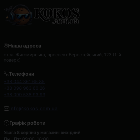
Наша адреса
ст.м. Житомирська, проспект Берестейський, 123 (1-й
поверх)
Телефони
+38 044 361 65 85
+38 098 963 60 26
+38 099 538 93 93
info@kokos.com.ua
Графік роботи
Увага 8 серпня у магазині вихідний
Пн - Пт:
09:00–18:00