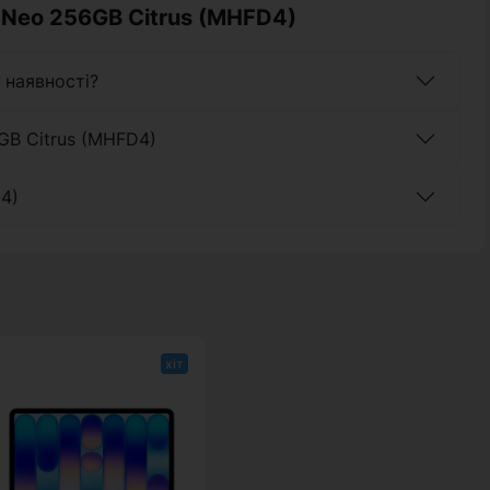
 Neo 256GB Citrus (MHFD4)
 наявності?
GB Citrus (MHFD4)
4)
хіт