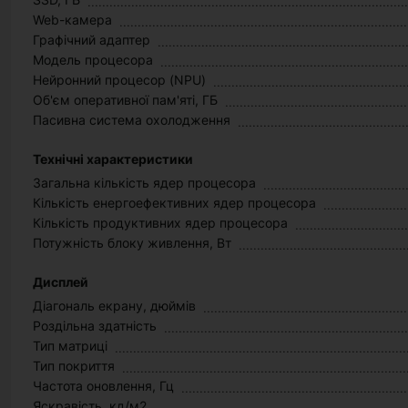
Web-камера
Графічний адаптер
Модель процесора
Нейронний процесор (NPU)
Об'єм оперативної пам'яті, ГБ
Пасивна система охолодження
Технічні характеристики
Загальна кількість ядер процесора
Кількість енергоефективних ядер процесора
Кількість продуктивних ядер процесора
Потужність блоку живлення, Вт
Дисплей
Діагональ екрану, дюймів
Роздільна здатність
Тип матриці
Тип покриття
Частота оновлення, Гц
Яскравість, кд/м2