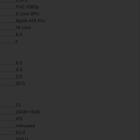
FHD 1080p
5 core GPU
Apple A18 Pro
16 core
8.0
є
6.0
4.0
2.0
20.0
13
2408x1506
IPS
глянцеве
60.0
500.0