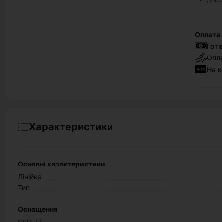
Дост
Оплата
Готі
Опла
На к
Характеристики
Основні характеристики
Лінійка
Тип
Оснащення
SSD, ГБ