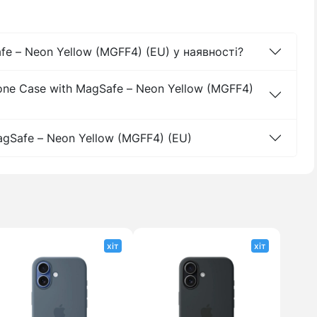
afe – Neon Yellow (MGFF4) (EU) у наявності?
cone Case with MagSafe – Neon Yellow (MGFF4)
MagSafe – Neon Yellow (MGFF4) (EU)
хіт
хіт