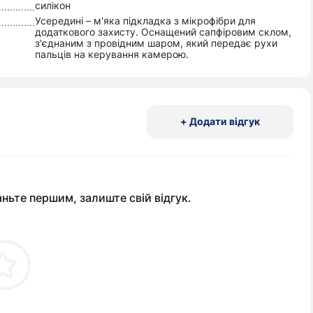
силікон
Усередині – м'яка підкладка з мікрофібри для
додаткового захисту. Оснащений сапфіровим склом,
з'єднаним з провідним шаром, який передає рухи
пальців на керування камерою.
+ Додати відгук
аньте першим, залиште свій відгук.