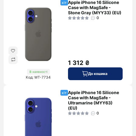
Apple iPhone 16 Silicone
хіт
Case with MagSafe -
Stone Gray (MYY33) (EU)
0
1 312 ₴
В наявності
До кошика
Код: WT-7734
Apple iPhone 16 Silicone
хіт
Case with MagSafe -
Ultramarine (MYY63)
(EU)
0