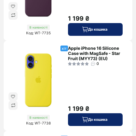
1 199 ₴
В наявності
До кошика
Код: WT-7735
Apple iPhone 16 Silicone
хіт
Case with MagSafe - Star
Fruit (MYY73) (EU)
0
1 199 ₴
В наявності
До кошика
Код: WT-7738