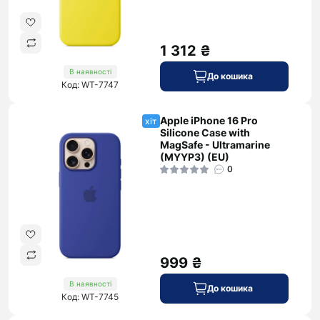
1 312 ₴
В наявності
До кошика
Код: WT-7747
Apple iPhone 16 Pro
хіт
Silicone Case with
MagSafe - Ultramarine
(MYYP3) (EU)
0
999 ₴
В наявності
До кошика
Код: WT-7745