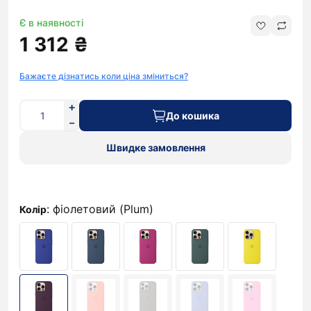
Є в наявності
1 312 ₴
Бажаєте дізнатись коли ціна зміниться?
До кошика
Швидке замовлення
: фіолетовий (Plum)
Колір