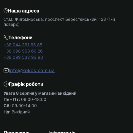
Наша адреса
ст.м. Житомирська, проспект Берестейський, 123 (1-й
поверх)
Телефони
+38 044 361 65 85
+38 098 963 60 26
+38 099 538 93 93
info@kokos.com.ua
Графік роботи
Увага 8 серпня у магазині вихідний
Пн - Пт:
09:00–18:00
Сб:
09:00-14:00
Нд:
Вихідний
Популярне
Інформація