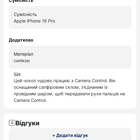
Сумісність
Сумісність
Apple iPhone 16 Pro
Додатково
Матеріал
силікон
Ще
Цей чохол чудово працює з Camera Control. Він
оснащений сапфіровим склом, з'єднаним із
провідним шаром, щоб передавати рухи пальців на
Camera Control.
Відгуки
+ Додати відгук