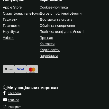
Apple Store
Cookies-політика
Смартфони, телефони
Договір публічної оферти
Гаджети
Доставка та оплата
Планшети
Обмін та повернення
Ноутбуки
Політика конфіденційності
Уцінка
Про нас
Контакти
Карта сайту
Виробники
Ми у соціальних мережах
Facebook
Youtube
Instagram