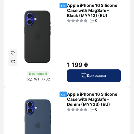
Apple iPhone 16 Silicone
хіт
Case with MagSafe -
Black (MYY13) (EU)
0
1 199 ₴
В наявності
До кошика
Код: WT-7732
Apple iPhone 16 Silicone
хіт
Case with MagSafe -
Denim (MYY23) (EU)
0