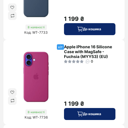
1 199 ₴
В наявності
До кошика
Код: WT-7733
Apple iPhone 16 Silicone
хіт
Case with MagSafe -
Fuchsia (MYY53) (EU)
0
1 199 ₴
В наявності
До кошика
Код: WT-7736