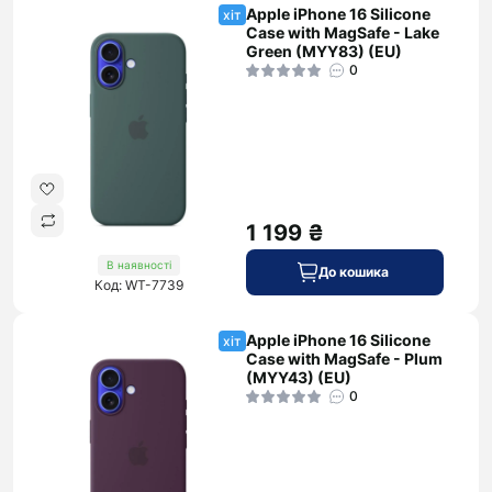
Apple iPhone 16 Silicone
хіт
Case with MagSafe - Lake
Green (MYY83) (EU)
0
1 199 ₴
В наявності
До кошика
Код: WT-7739
Apple iPhone 16 Silicone
хіт
Case with MagSafe - Plum
(MYY43) (EU)
0