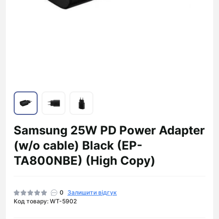
Samsung 25W PD Power Adapter
(w/o cable) Black (EP-
TA800NBE) (High Copy)
0
Залишити відгук
Код товару: WT-5902