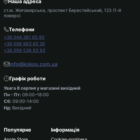
Наша адреса
ст.м. Житомирська, проспект Берестейський, 123 (1-й
поверх)
Телефони
+38 044 361 65 85
+38 098 963 60 26
+38 099 538 93 93
info@kokos.com.ua
Графік роботи
Увага 8 серпня у магазині вихідний
Пн - Пт:
09:00–18:00
Сб:
09:00-14:00
Нд:
Вихідний
Популярне
Інформація
Apple Store
Cookies-політика