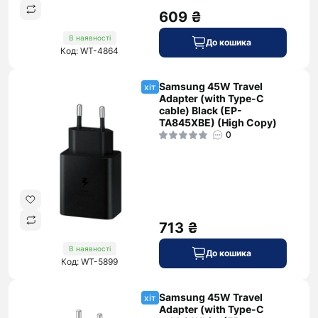
609 ₴
В наявності
До кошика
Код: WT-4864
Samsung 45W Travel
хіт
Adapter (with Type-C
cable) Black (EP-
TA845XBE) (High Copy)
0
713 ₴
В наявності
До кошика
Код: WT-5899
Samsung 45W Travel
хіт
Adapter (with Type-C