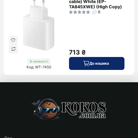
cable) White (EP-
TA845XWE) (High Copy)
0
713 ₴
В наявності
До кошика
Код: WT-7450