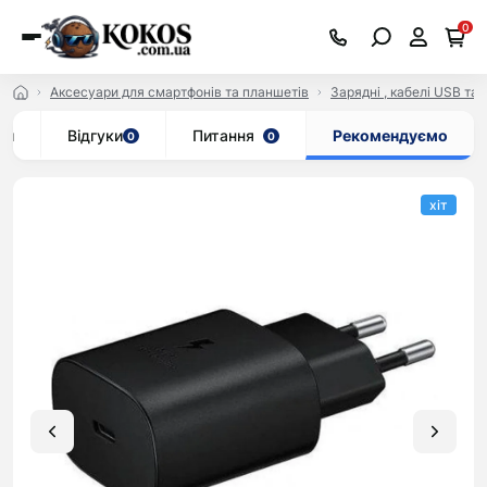
0
Аксесуари для смартфонів та планшетів
Зарядні , кабелі USB та 
ки
Відгуки
Питання
Рекомендуємо
0
0
хіт