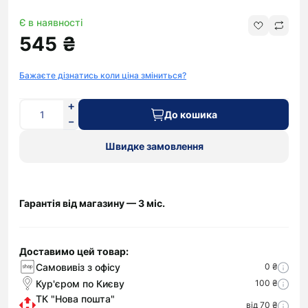
Є в наявності
545 ₴
Бажаєте дізнатись коли ціна зміниться?
До кошика
Швидке замовлення
Гарантія від магазину — 3 міс.
Доставимо цей товар:
Самовивіз з офісу
0 ₴
Кур'єром по Києву
100 ₴
ТК "Нова пошта"
від 70 ₴