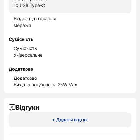
1x USB Type-С
Вхідне підключення
мережа
Сумісність
Сумісність
Універсальне
Додатково
Додатково
Вихідна потужність: 25W Max
Відгуки
+ Додати відгук