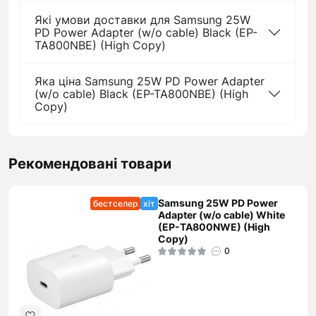
Які умови доставки для Samsung 25W
PD Power Adapter (w/o cable) Black (EP-
TA800NBE) (High Copy)
Яка ціна Samsung 25W PD Power Adapter
(w/o cable) Black (EP-TA800NBE) (High
Copy)
Рекомендовані товари
Samsung 25W PD Power
бестселер
хіт
Adapter (w/o cable) White
(EP-TA800NWE) (High
Copy)
0