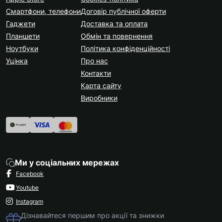
Смартфони, телефони
Договір публічної оферти
Гаджети
Доставка та оплата
Планшети
Обмін та повернення
Ноутбуки
Політика конфіденційності
Уцінка
Про нас
Контакти
Карта сайту
Виробники
Ми у соціальних мережах
Facebook
Youtube
Instagram
Дізнавайтеся першим про акції та знижки