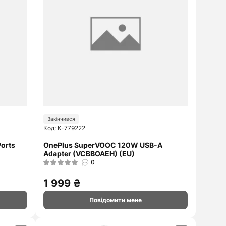
Закінчився
Код: K-779222
orts
OnePlus SuperVOOC 120W USB-A
Adapter (VCBBOAEH) (EU)
0
1 999 ₴
Повідомити мене