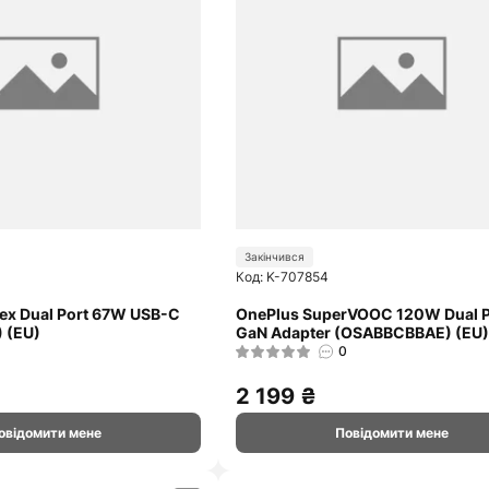
Закінчився
Код: K-707854
lex Dual Port 67W USB-C
OnePlus SuperVOOC 120W Dual P
 (EU)
GaN Adapter (OSABBCBBAE) (EU)
0
2 199 ₴
овідомити мене
Повідомити мене