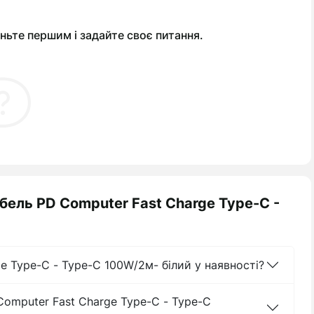
ньте першим і задайте своє питання.
бель PD Computer Fast Charge Type-C -
e Type-C - Type-C 100W/2м- білий у наявності?
Computer Fast Charge Type-C - Type-C