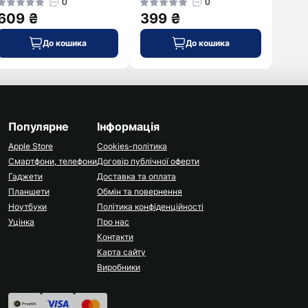
0
0
609 ₴
399 ₴
До кошика
До кошика
Популярне
Інформація
Apple Store
Cookies-політика
Смартфони, телефони
Договір публічної оферти
Гаджети
Доставка та оплата
Планшети
Обмін та повернення
Ноутбуки
Політика конфіденційності
Уцінка
Про нас
Контакти
Карта сайту
Виробники