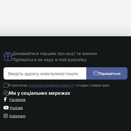
Дізнавайтеся першим про акції та знижки
Підпишіться на нашу e-mail розсилку
Підпишіться
Я прочитав
Політика конфіденційності
і згоден з вимогами
Ми у соціальних мережах
Facebook
Youtube
Instagram