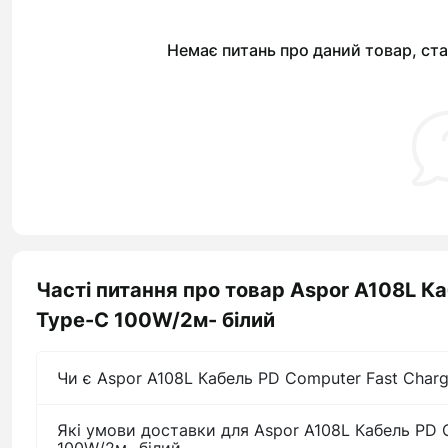
Немає питань про даний товар, ста
Часті питання про товар Aspor A108L Ка
Type-C 100W/2м- білий
Чи є Aspor A108L Кабель PD Computer Fast Charg
Які умови доставки для Aspor A108L Кабель PD 