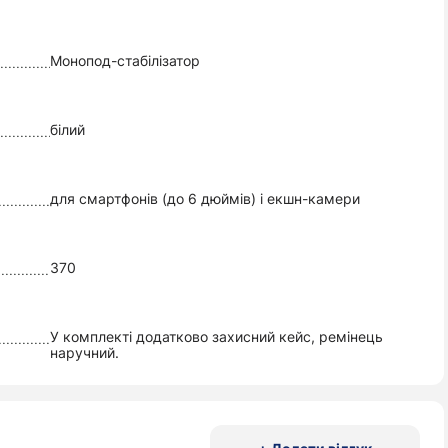
Монопод-стабілізатор
білий
для смартфонів (до 6 дюймів) і екшн-камери
370
У комплекті додатково захисний кейс, ремінець
наручний.