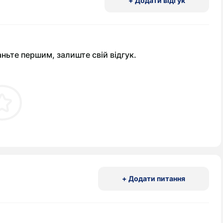
+ Додати відгук
аньте першим, залиште свій відгук.
+ Додати питання