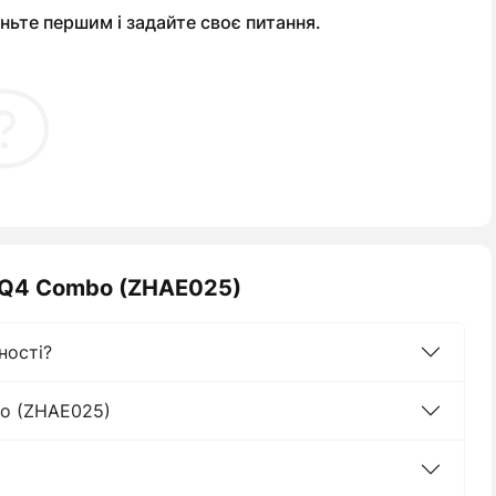
ньте першим і задайте своє питання.
h-Q4 Combo (ZHAE025)
ності?
bo (ZHAE025)