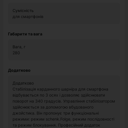
Сумісність
для смартфонів
Габарити та вага
Вага, г
280
Додатково
Додатково
Стабілізація карданного шарніра для смартфона
відбувається по 3 осях і дозволяє здійснювати
поворот на 340 градусів. Управління стабілізатором
здійснюється за допомогою вбудованого
джойстика. Він пропонує три функціональні
режими: режим schenk.Folge, режим послідовності
та режим блокування. Професійний додаток