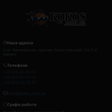
Наша адреса
ст.м. Житомирська, проспект Берестейський, 123 (1-й
поверх)
Телефони
+38 044 361 65 85
+38 098 963 60 26
+38 099 538 93 93
info@kokos.com.ua
Графік роботи