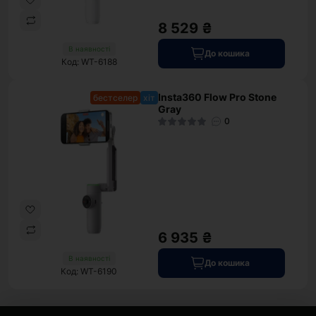
8 529 ₴
В наявності
До кошика
Код: WT-6188
Insta360 Flow Pro Stone
бестселер
хіт
Gray
0
6 935 ₴
В наявності
До кошика
Код: WT-6190