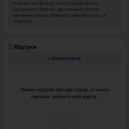
включає такі функції: просте калібрування,
відстеження обличчя, відстеження об'єктів,
панорамні знімки, таймлапс, таймлапс руху та
гіперлапс.
Відгуки
+ Додати відгук
Немає відгуків про цей товар, станьте
першим, залиште свій відгук.