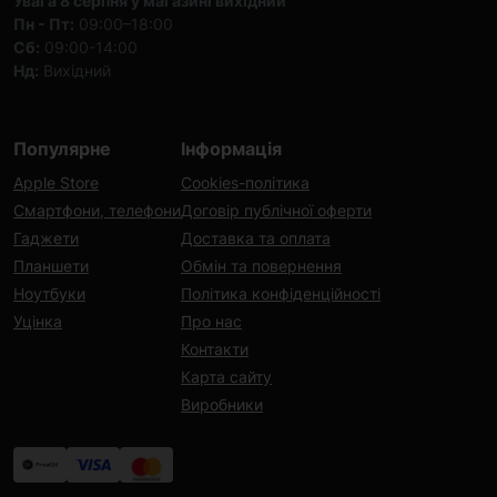
Увага 8 серпня у магазині вихідний
Пн - Пт:
09:00–18:00
Сб:
09:00-14:00
Нд:
Вихідний
Популярне
Інформація
Apple Store
Cookies-політика
Смартфони, телефони
Договір публічної оферти
Гаджети
Доставка та оплата
Планшети
Обмін та повернення
Ноутбуки
Політика конфіденційності
Уцінка
Про нас
Контакти
Карта сайту
Виробники